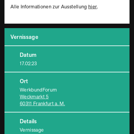
Alle Informationen zur Ausstellung
hier
.
Vernissage
Datum
17.02.23
Ort
WerkbundForum
Weckmarkt 5
60311 Frankfurt a. M.
Details
Vernissage